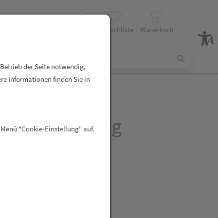
Profil
Wunschliste
Warenkorb
 Betrieb der Seite notwendig,
re Informationen finden Sie in
erblätter 100g
 Menü "Cookie-Einstellung" auf.