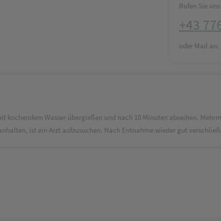
Rufen Sie uns 
+43 77
oder Mail an
ll mit kochendem Wasser übergießen und nach 10 Minuten abseihen. Mehrma
e anhalten, ist ein Arzt aufzusuchen. Nach Entnahme wieder gut verschli