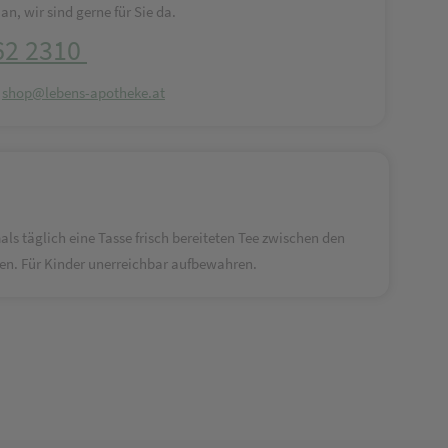
an, wir sind gerne für Sie da.
62 2310
:
shop@lebens-apotheke.at
ls täglich eine Tasse frisch bereiteten Tee zwischen den
eßen. Für Kinder unerreichbar aufbewahren.