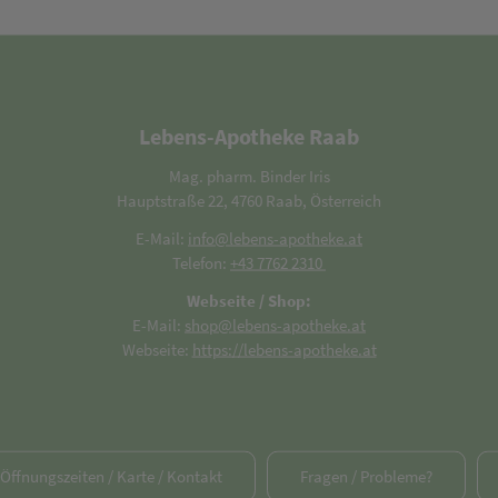
Lebens-Apotheke Raab
Mag. pharm. Binder Iris
Hauptstraße 22, 4760 Raab, Österreich
E-Mail:
info@lebens-apotheke.at
Telefon:
+43 7762 2310
Webseite / Shop:
E-Mail:
shop@lebens-apotheke.at
Webseite:
https://lebens-apotheke.at
/ Öffnungszeiten / Karte / Kontakt
Fragen / Probleme?