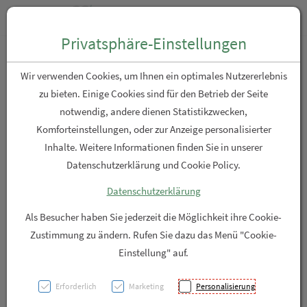
Zum “Inhalt dieser Seite” springen [AK + 0]
Zum Menü “Produkte” springen [AK + 1]
Zum Menü “Über uns / Service” springen [AK + 2]
Zu “Shop-Menüs” springen [AK + 3]
Zum "Barrierefreiheits-Menü" springen [AK + 4]
Zu den “Fusszeilen-Informationen” springen [AK + 5]
Toggle n
Produktsuche
Privatsphäre-Einstellungen
Guterrat Nr. 28 Venenleicht
Wir verwenden Cookies, um Ihnen ein optimales Nutzererlebnis
Tropfen
zu bieten. Einige Cookies sind für den Betrieb der Seite
notwendig, andere dienen Statistikzwecken,
Komforteinstellungen, oder zur Anzeige personalisierter
PZN: 6011708
Inhalte. Weitere Informationen finden Sie in unserer
Datenschutzerklärung und Cookie Policy.
Datenschutzerklärung
Als Besucher haben Sie jederzeit die Möglichkeit ihre Cookie-
Zustimmung zu ändern. Rufen Sie dazu das Menü "Cookie-
Einstellung" auf.
Erforderlich
Marketing
Personalisierung