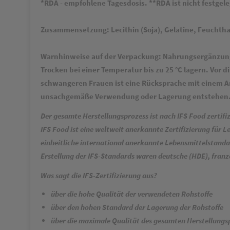
*RDA - empfohlene Tagesdosis. **RDA ist nicht festgele
Zusammensetzung: Lecithin (Soja), Gelatine, Feuchthalt
Warnhinweise auf der Verpackung: Nahrungsergänzungsm
Trocken bei einer Temperatur bis zu 25 °C lagern. Vor 
schwangeren Frauen ist eine Rücksprache mit einem Ar
unsachgemäße Verwendung oder Lagerung entstehen. 
Der gesamte Herstellungsprozess ist nach
IFS Food zertifi
IFS Food ist eine
weltweit anerkannte Zertifizierung für Le
einheitliche international anerkannte Lebensmittelstanda
Erstellung der IFS-Standards waren deutsche (HDE), franz
Was sagt die IFS-Zertifizierung aus?
über die hohe Qualität der verwendeten Rohstoffe
über den hohen Standard der Lagerung der Rohstoffe
über die maximale Qualität des gesamten Herstellungs