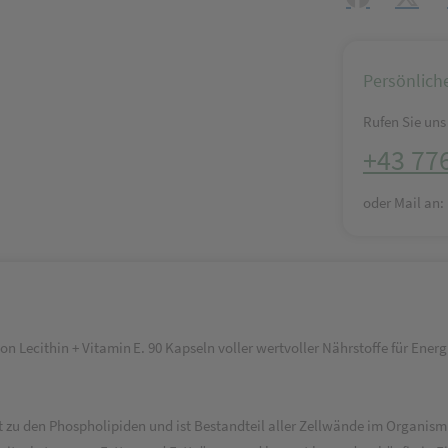
Persönlich
Rufen Sie uns 
+43 77
oder Mail an
on Lecithin + Vitamin E. 90 Kapseln voller wertvoller Nährstoffe für Ene
hört zu den Phospholipiden und ist Bestandteil aller Zellwände im Organis