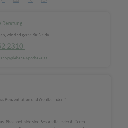
e Beratung
an, wir sind gerne für Sie da.
62 2310
:
shop@lebens-apotheke.at
rgie, Konzentration und Wohlbefinden.“
mus. Phospholipide sind Bestandteile der äußeren