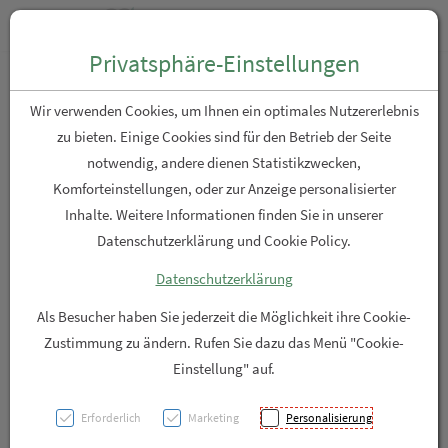
Zum “Inhalt dieser Seite” springen [AK + 0]
Zum Menü “Produkte” springen [AK + 1]
Zum Menü “Über uns / Service” springen [AK + 2]
Zu “Shop-Menüs” springen [AK + 3]
Zum "Barrierefreiheits-Menü" springen [AK + 4]
Zu den “Fusszeilen-Informationen” springen [AK + 5]
Toggle n
Produktsuche
Privatsphäre-Einstellungen
Grapefruit Kernextract
Wir verwenden Cookies, um Ihnen ein optimales Nutzererlebnis
Innerlich Pur 30ml
zu bieten. Einige Cookies sind für den Betrieb der Seite
notwendig, andere dienen Statistikzwecken,
Komforteinstellungen, oder zur Anzeige personalisierter
PZN: 2015939
Inhalte. Weitere Informationen finden Sie in unserer
Datenschutzerklärung und Cookie Policy.
Datenschutzerklärung
Als Besucher haben Sie jederzeit die Möglichkeit ihre Cookie-
Zustimmung zu ändern. Rufen Sie dazu das Menü "Cookie-
Einstellung" auf.
Erforderlich
Marketing
Personalisierung