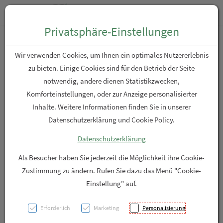
Zum “Inhalt dieser Seite” springen [AK + 0]
Zum Menü “Produkte” springen [AK + 1]
Zum Menü “Über uns / Service” springen [AK + 2]
Zu “Shop-Menüs” springen [AK + 3]
Zum "Barrierefreiheits-Menü" springen [AK + 4]
Zu den “Fusszeilen-Informationen” springen [AK + 5]
Toggle n
Produktsuche
Privatsphäre-Einstellungen
Gall Pharma Majoranöl
Wir verwenden Cookies, um Ihnen ein optimales Nutzererlebnis
Embamed
zu bieten. Einige Cookies sind für den Betrieb der Seite
notwendig, andere dienen Statistikzwecken,
Komforteinstellungen, oder zur Anzeige personalisierter
PZN: 5633164
Inhalte. Weitere Informationen finden Sie in unserer
Datenschutzerklärung und Cookie Policy.
Datenschutzerklärung
Als Besucher haben Sie jederzeit die Möglichkeit ihre Cookie-
Zustimmung zu ändern. Rufen Sie dazu das Menü "Cookie-
Einstellung" auf.
Erforderlich
Marketing
Personalisierung