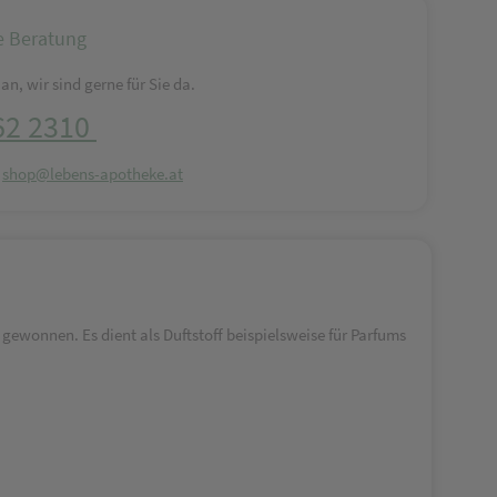
e Beratung
an, wir sind gerne für Sie da.
62 2310
:
shop@lebens-apotheke.at
onnen. Es dient als Duftstoff beispielsweise für Parfums