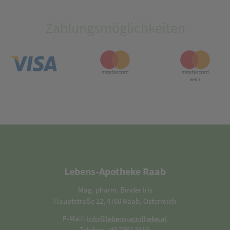
Zahlungsmöglichkeiten
Lebens-Apotheke Raab
Mag. pharm. Binder Iris
Hauptstraße 22, 4760 Raab, Österreich
E-Mail:
info@lebens-apotheke.at
Telefon:
+43 7762 2310