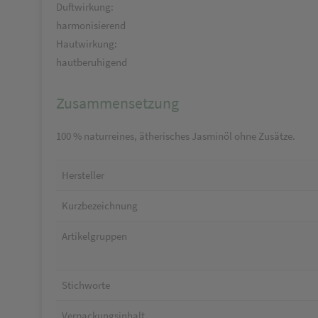
Duftwirkung:
harmonisierend
Hautwirkung:
hautberuhigend
Zusammensetzung
100 % naturreines, ätherisches Jasminöl ohne Zusätze.
Hersteller
Kurzbezeichnung
Artikelgruppen
Stichworte
Verpackungsinhalt