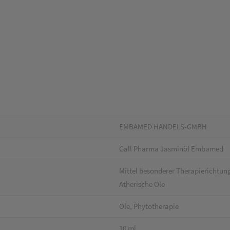
EMBAMED HANDELS-GMBH
Gall Pharma Jasminöl Embamed
Mittel besonderer Therapiericht
Ätherische Öle
Öle, Phytotherapie
10 ml