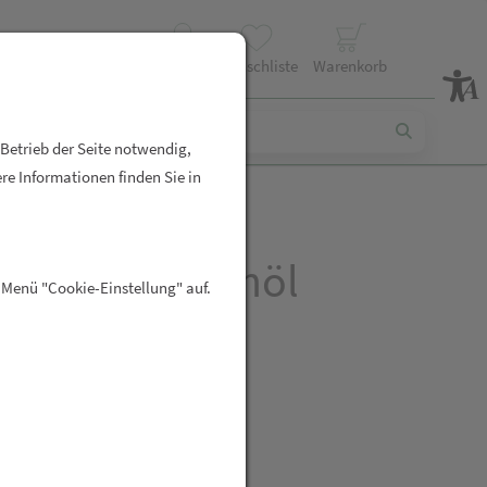
Profil
Wunschliste
Warenkorb
 Betrieb der Seite notwendig,
re Informationen finden Sie in
Pharma Jasminöl
 Menü "Cookie-Einstellung" auf.
med
R