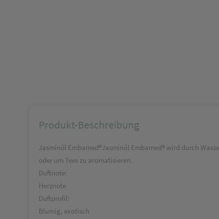
Produkt-Beschreibung
Jasminöl Embamed®Jasminöl Embamed® wird durch Wasserdam
oder um Tees zu aromatisieren.
Duftnote:
Herznote
Duftprofil:
Blumig, exotisch