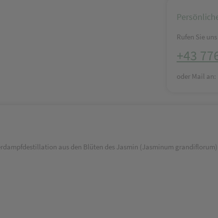
Persönlich
Rufen Sie uns 
+43 77
oder Mail an
pfdestillation aus den Blüten des Jasmin (Jasminum grandiflorum) gew