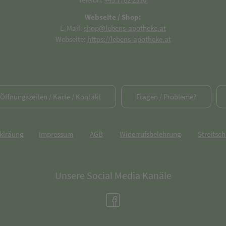
Webseite / Shop:
E-Mail:
shop@lebens-apotheke.at
Webseite:
https://lebens-apotheke.at
/ Öffnungszeiten / Karte / Kontakt
Fragen / Probleme?
rklräung
Impressum
AGB
Widerrufsbelehrung
Streitsch
Unsere Social Media Kanäle
(öffnet in neuem Tab)