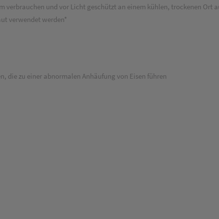
 verbrauchen und vor Licht geschützt an einem kühlen, trockenen Ort 
haut verwendet werden*
en, die zu einer abnormalen Anhäufung von Eisen führen