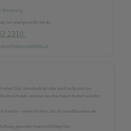
e Beratung
an, wir sind gerne für Sie da.
62 2310
:
shop@lebens-apotheke.at
einer Diät, stressbedingt oder auch aufgrund von
halm-Extrakts, welcher das Wachstum fördert und den
on Keratin – einem Protein, das als Grundbaustein der
rhaltung gesunder Haare und Nägel bei.