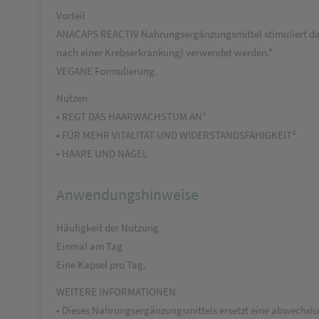
Vorteil
ANACAPS REACTIV Nahrungsergänzungsmittel stimuliert das
nach einer Krebserkrankung) verwendet werden.*
VEGANE Formulierung.
Nutzen
• REGT DAS HAARWACHSTUM AN¹
• FÜR MEHR VITALITÄT UND WIDERSTANDSFÄHIGKEIT²
• HAARE UND NÄGEL
Anwendungshinweise
Häufigkeit der Nutzung
Einmal am Tag
Eine Kapsel pro Tag.
WEITERE INFORMATIONEN
• Dieses Nahrungsergänzungsmittels ersetzt eine abwechs