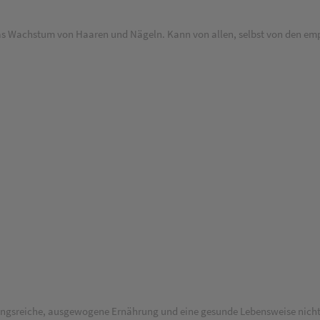
 Wachstum von Haaren und Nägeln. Kann von allen, selbst von den empf
lungsreiche, ausgewogene Ernährung und eine gesunde Lebensweise nich