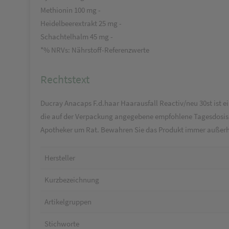
Methionin 100 mg -
Heidelbeerextrakt 25 mg -
Schachtelhalm 45 mg -
*% NRVs: Nährstoff-Referenzwerte
Rechtstext
Ducray Anacaps F.d.haar Haarausfall Reactiv/neu 30st ist ei
die auf der Verpackung angegebene empfohlene Tagesdosis e
Apotheker um Rat. Bewahren Sie das Produkt immer außerha
Hersteller
Kurzbezeichnung
Artikelgruppen
Stichworte