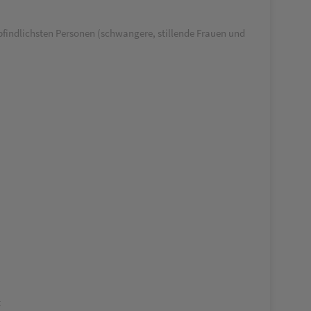
indlichsten Personen (schwangere, stillende Frauen und
t