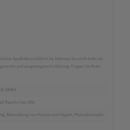
Online-Apotheke erhältlich ist. Nehmen Sie nicht mehr als
ungsreiche und ausgewogene Ernährung. Fragen Sie Ihren
UE GMBH
ll Reactiv/neu 30st
ung, Behandlung von Haaren und Nägeln, Phytopharmaka