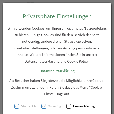
Zum “Inhalt dieser Seite” springen [AK + 0]
Zum Menü “Produkte” springen [AK + 1]
Zum Menü “Über uns / Service” springen [AK + 2]
Zu “Shop-Menüs” springen [AK + 3]
Zum "Barrierefreiheits-Menü" springen [AK + 4]
Zu den “Fusszeilen-Informationen” springen [AK + 5]
Toggle n
Produktsuche
Privatsphäre-Einstellungen
doc nature‘s SPERMIDIN
Wir verwenden Cookies, um Ihnen ein optimales Nutzererlebnis
PLUS-KAPSELN
zu bieten. Einige Cookies sind für den Betrieb der Seite
notwendig, andere dienen Statistikzwecken,
Komforteinstellungen, oder zur Anzeige personalisierter
PZN: 5699803
Inhalte. Weitere Informationen finden Sie in unserer
Datenschutzerklärung und Cookie Policy.
Datenschutzerklärung
Als Besucher haben Sie jederzeit die Möglichkeit ihre Cookie-
Zustimmung zu ändern. Rufen Sie dazu das Menü "Cookie-
Einstellung" auf.
Erforderlich
Marketing
Personalisierung