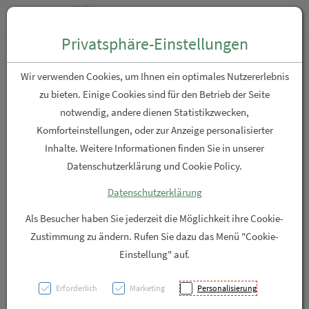
Zum “Inhalt dieser Seite” springen [AK + 0]
Zum Menü “Produkte” springen [AK + 1]
Zum Menü “Über uns / Service” springen [AK + 2]
Zu “Shop-Menüs” springen [AK + 3]
Zum "Barrierefreiheits-Menü" springen [AK + 4]
Zu den “Fusszeilen-Informationen” springen [AK + 5]
Toggle n
Produktsuche
Privatsphäre-Einstellungen
doc nature’s SICOL®
Wir verwenden Cookies, um Ihnen ein optimales Nutzererlebnis
MEDIUM-F 10 ppm
zu bieten. Einige Cookies sind für den Betrieb der Seite
notwendig, andere dienen Statistikzwecken,
Komforteinstellungen, oder zur Anzeige personalisierter
PZN: 5619394
Inhalte. Weitere Informationen finden Sie in unserer
Datenschutzerklärung und Cookie Policy.
Datenschutzerklärung
Als Besucher haben Sie jederzeit die Möglichkeit ihre Cookie-
Zustimmung zu ändern. Rufen Sie dazu das Menü "Cookie-
Einstellung" auf.
Erforderlich
Marketing
Personalisierung