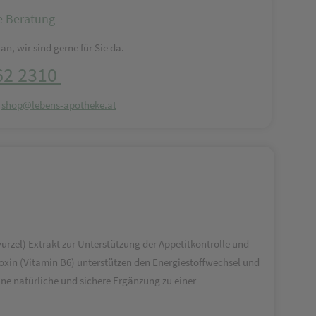
e Beratung
an, wir sind gerne für Sie da.
62 2310
:
shop@lebens-apotheke.at
urzel) Extrakt zur Unterstützung der Appetitkontrolle und
doxin (Vitamin B6) unterstützen den Energiestoffwechsel und
ine natürliche und sichere Ergänzung zu einer