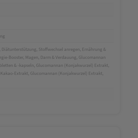
ung
 Diätunterstützung, Stoffwechsel anregen, Ernährung &
ergie-Booster, Magen, Darm & Verdauung, Glucomannan
bletten & -kapseln, Glucomannan (Konjakwurzel) Extrakt,
, Kakao-Extrakt, Glucomannan (Konjakwurzel) Extrakt,