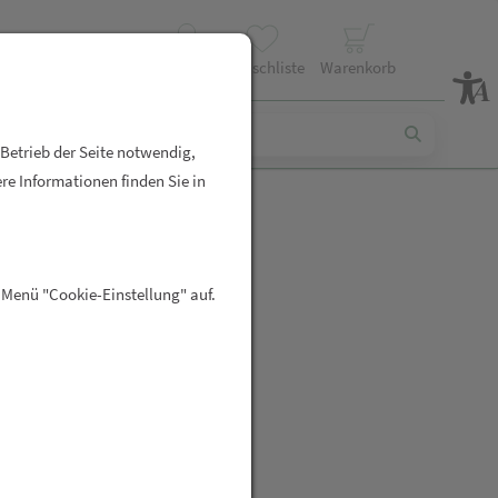
Profil
Wunschliste
Warenkorb
 Betrieb der Seite notwendig,
re Informationen finden Sie in
LL KPS
 Menü "Cookie-Einstellung" auf.
R