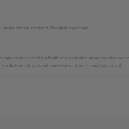
 unzerkaut mit ausreichend Flüssigkeit einnehmen.
ewogenen und vielseitigen Ernährung sowie einer gesunden Lebensweise
 Sie die Produkte außerhalb der Reichweite von kleinen Kindern auf.