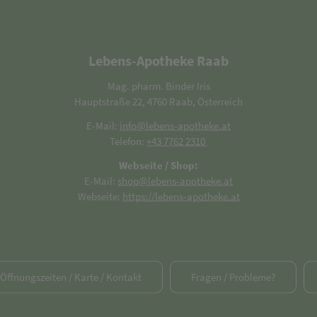
Lebens-Apotheke Raab
Mag. pharm. Binder Iris
Hauptstraße 22, 4760 Raab, Österreich
E-Mail:
info@lebens-apotheke.at
Telefon:
+43 7762 2310
Webseite / Shop:
E-Mail:
shop@lebens-apotheke.at
Webseite:
https://lebens-apotheke.at
/ Öffnungszeiten / Karte / Kontakt
Fragen / Probleme?