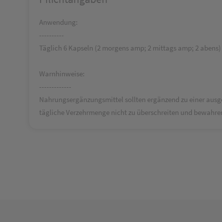
Anwendung:
----------
Täglich 6 Kapseln (2 morgens amp; 2 mittags amp; 2 abens)
Warnhinweise:
-------------
Nahrungsergänzungsmittel sollten ergänzend zu einer ausg
tägliche Verzehrmenge nicht zu überschreiten und bewahren