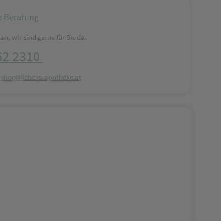
e Beratung
an, wir sind gerne für Sie da.
62 2310
:
shop@lebens-apotheke.at