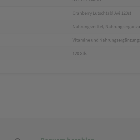
Cranberry Lutschtabl Avi 120st
Nahrungsmittel, Nahrungsergänz
Vitamine und Nahrungsergänzungs
120 Stk.