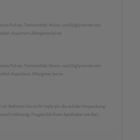
rola Pulver, Trennmittel: Mono- und Diglyceride von
ittel: Aspartam.Allergene:keine
rola Pulver, Trennmittel: Mono- und Diglyceride von
ttel: Aspartam. Allergene: keine
 ist. Nehmen Sie nicht mehr als die auf der Verpackung
gene Ernährung. Fragen Sie Ihren Apotheker um Rat.