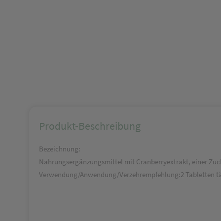
Produkt-Beschreibung
Bezeichnung:
Nahrungsergänzungsmittel mit Cranberryextrakt, einer Zuck
Verwendung/Anwendung/Verzehrempfehlung:2 Tabletten täg