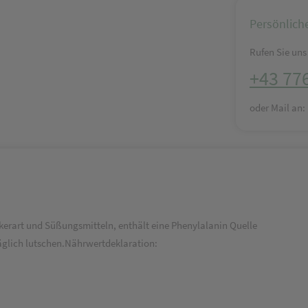
Persönlich
Rufen Sie uns 
+43 77
oder Mail an
erart und Süßungsmitteln, enthält eine Phenylalanin Quelle
lich lutschen.Nährwertdeklaration: