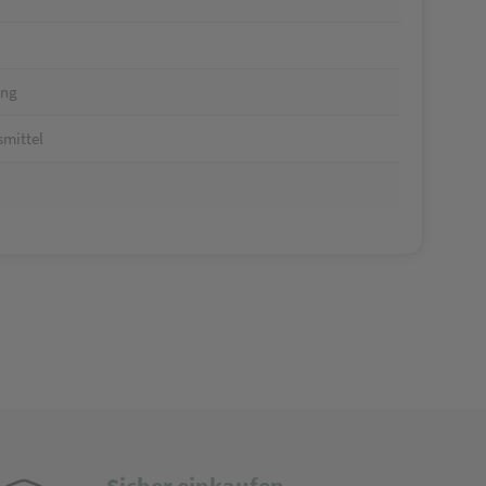
ung
mittel