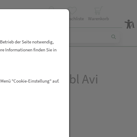
Profil
Wunschliste
Warenkorb
 Betrieb der Seite notwendig,
re Informationen finden Sie in
rry Lutschtabl Avi
 Menü "Cookie-Einstellung" auf.
R