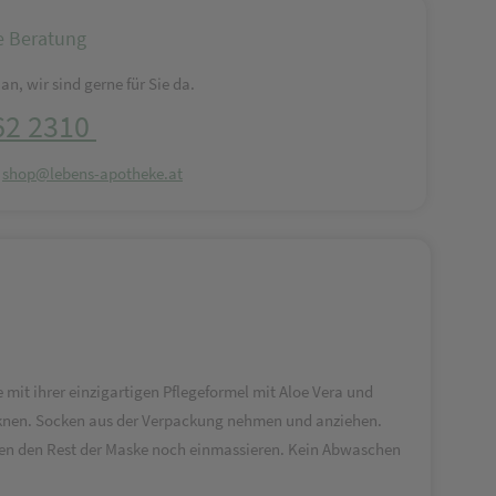
e Beratung
an, wir sind gerne für Sie da.
62 2310
:
shop@lebens-apotheke.at
mit ihrer einzigartigen Pflegeformel mit Aloe Vera und
nen. Socken aus der Verpackung nehmen und anziehen.
eben den Rest der Maske noch einmassieren. Kein Abwaschen