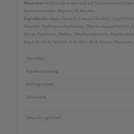
Hinweise:
Nicht in die Augen und auf Schleimhäute bringe
Nacht anwenden. Maximal 45 Minuten.
Ingredients:
Aqua, Glycerin, Cetearyl Alcohol, Cetyl Ethyl
Stearate, Hydroxyacetophenone, Olea Europaea Fruit Oil, 
Glycol, Panthenol, Parfum, Ethylhexylglycerin, Aloe Barbade
Arachidic Acid, Palmitic Acid, Oleic Acid, Sodium Benzoate, 
Hersteller
Kurzbezeichnung
Artikelgruppen
Stichworte
Verpackungsinhalt