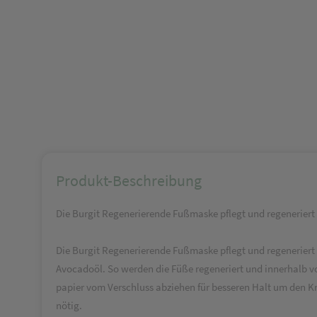
Produkt-Beschreibung
Die Burgit Regenerierende Fußmaske pflegt und regeneriert
Die Burgit Regenerierende Fußmaske pflegt und regeneriert 
Avocadoöl. So werden die Füße regeneriert und innerhalb vo
papier vom Verschluss abziehen für besseren Halt um den K
nötig.