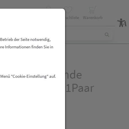
Profil
Wunschliste
Warenkorb
 Betrieb der Seite notwendig,
re Informationen finden Sie in
t Regenerierende
 Menü "Cookie-Einstellung" auf.
skensocken 1Paar