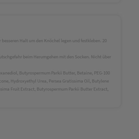
besseren Halt um den Knöchel legen und festkleben. 20
 Rutschgefahr beim Herumgehen mit den Socken. Nicht über
Hexanediol, Butyrospermum Parkii Butter, Betaine, PEG-100
one, Hydroxyethyl Urea, Persea Gratissima Oil, Butylene
ssima Fruit Extract, Butyrospermum Parkii Butter Extract,