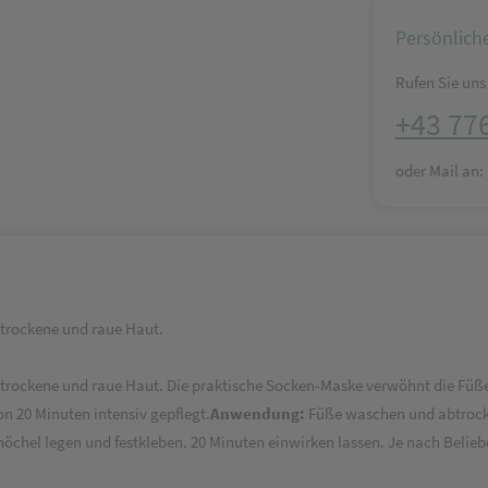
Persönlich
Rufen Sie uns 
+43 77
oder Mail an
 trockene und raue Haut.
trockene und raue Haut. Die praktische Socken-Maske verwöhnt die Füße 
n 20 Minuten intensiv gepflegt.
Anwendung:
Füße waschen und abtrock
nöchel legen und festkleben. 20 Minuten einwirken lassen. Je nach Beli