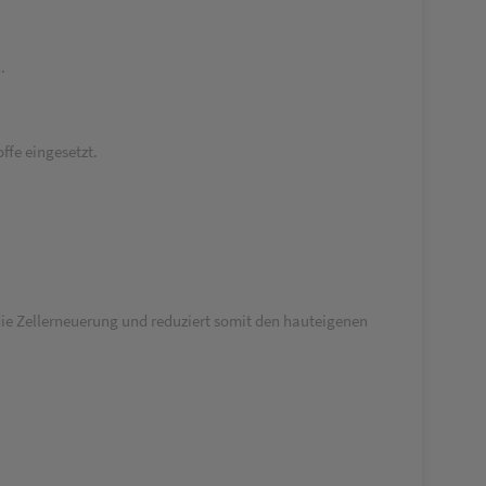
.
ffe eingesetzt.
die Zellerneuerung und reduziert somit den hauteigenen