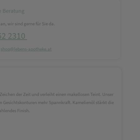
e Beratung
an, wir sind gerne für Sie da.
62 2310
:
shop@lebens-apotheke.at
Zeichen der Zeit und verleiht einen makellosen Teint. Unser
en Gesichtskonturen mehr Spannkraft. Kamelienöl stärkt die
ahlendes Finish.