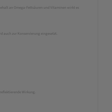
ehalt an Omega-Fettsäuren und Vitaminen wirkt es
rd auch zur Konservierung eingesetzt.
-reflektierende Wirkung.