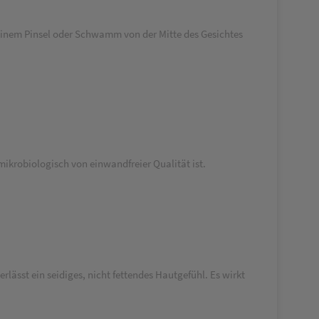
einem Pinsel oder Schwamm von der Mitte des Gesichtes
ikrobiologisch von einwandfreier Qualität ist.
ässt ein seidiges, nicht fettendes Hautgefühl. Es wirkt