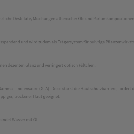
nzliche Destillate, Mischungen ätherischer Öle und Parfümkompositionen
sspendend und wird zudem als Trägersystem für pulvrige Pflanzenwirksto
en dezenten Glanz und verringert optisch Fältchen.
amma-Linolensäure (GLA). Diese stärkt die Hautschutzbarriere, fördert 
uppiger, trockener Haut geeignet.
indet Wasser mit Öl.