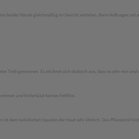
en beider Hände gleichmäßig im Gesicht verteilen. Beim Auftragen mit 
r Tiefe gewonnen. Es zeichnet sich dadurch aus, dass es sehr rein und m
ommen und hinterlässt keinen Fettfilm.
st dem natürlichen Squalen der Haut sehr ähnlich. Das Pflanzenöl hinterl