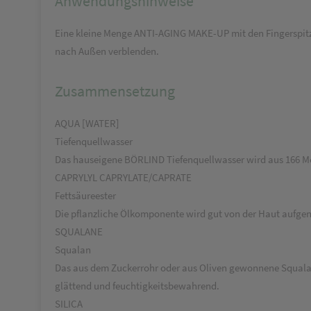
Anwendungshinweise
Eine kleine Menge ANTI-AGING MAKE-UP mit den Fingerspitz
nach Außen verblenden.
Zusammensetzung
AQUA [WATER]
Tiefenquellwasser
Das hauseigene BÖRLIND Tiefenquellwasser wird aus 166 Mete
CAPRYLYL CAPRYLATE/CAPRATE
Fettsäureester
Die pflanzliche Ölkomponente wird gut von der Haut aufgen
SQUALANE
Squalan
Das aus dem Zuckerrohr oder aus Oliven gewonnene Squalan i
glättend und feuchtigkeitsbewahrend.
SILICA