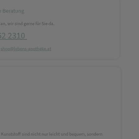
e Beratung
an, wir sind gerne für Sie da.
62 2310
:
shop@lebens-apotheke.at
 Kunststoff sind nicht nur leicht und bequem, sondern