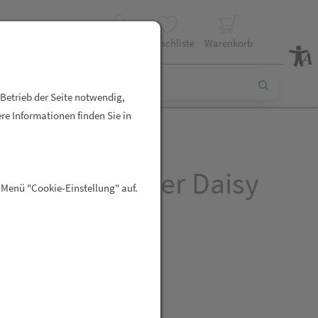
Profil
Wunschliste
Warenkorb
 Betrieb der Seite notwendig,
re Informationen finden Sie in
ahl Ohrstecker Daisy
 Menü "Cookie-Einstellung" auf.
sy
R