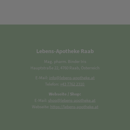
Lebens-Apotheke Raab
Mag. pharm. Binder Iris
Hauptstraße 22, 4760 Raab, Österreich
E-Mail:
info@lebens-apotheke.at
Telefon:
+43 7762 2310
Webseite / Shop:
E-Mail:
shop@lebens-apotheke.at
Webseite:
https://lebens-apotheke.at