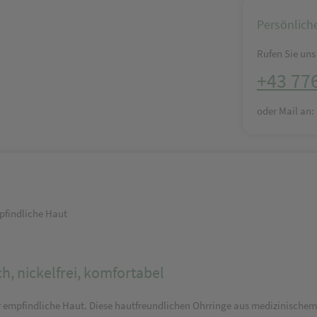
Persönlich
Rufen Sie uns 
+43 77
oder Mail an
mpfindliche Haut
h, nickelfrei, komfortabel
ür empfindliche Haut. Diese hautfreundlichen Ohrringe aus medizinischem