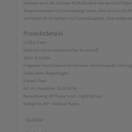
betonen auch die schönen Kristalle dank des durchsichtigen 
Zusammenarbeit mit Dermatolog:innen, sind sie auch für Me
und bietet dir Sicherheit und Zuverlässigkeit. Jetzt entdec
Produktdetails
Größe: 5 mm
Material: Reiner medizinischer Kunststoff
Stein: Kristalle
Folgende Verschlüsse sind inklusive: Verschlüsse für Ohrri
Farbe Stein: Regenbogen
Einheit: Paar
Art.-Nr. Hersteller: 15-0114-98
Bezeichnung: MP Daisy 5 mm, Light fantasy
Kategorie: MP - Medical Plastic
Hersteller