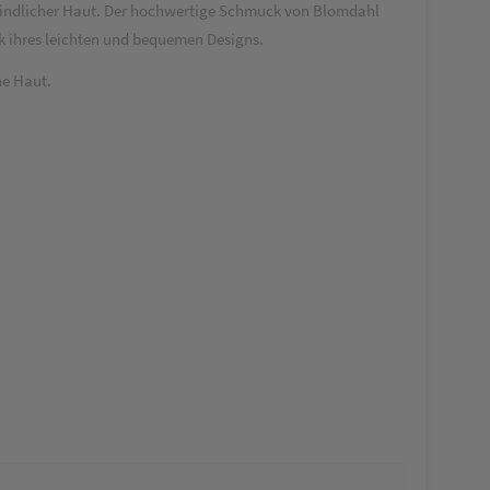
mpfindlicher Haut. Der hochwertige Schmuck von Blomdahl
ank ihres leichten und bequemen Designs.
he Haut.