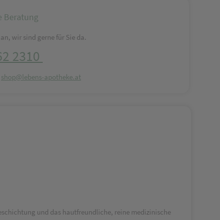
e Beratung
an, wir sind gerne für Sie da.
62 2310
:
shop@lebens-apotheke.at
eschichtung und das hautfreundliche, reine medizinische