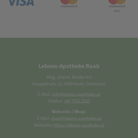
Lebens-Apotheke Raab
Mag. pharm. Binder Iris
Hauptstraße 22, 4760 Raab, Österreich
E-Mail:
info@lebens-apotheke.at
Telefon:
+43 7762 2310
Webseite / Shop:
E-Mail:
shop@lebens-apotheke.at
Webseite:
https://lebens-apotheke.at