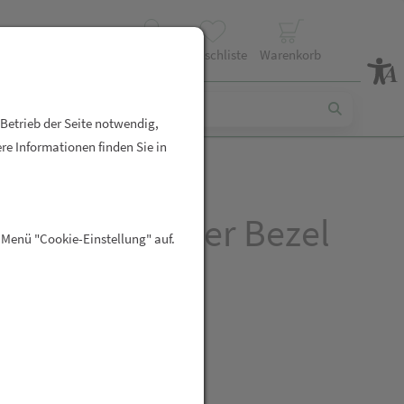
Profil
Wunschliste
Warenkorb
 Betrieb der Seite notwendig,
re Informationen finden Sie in
ahl Ohrstecker Bezel
 Menü "Cookie-Einstellung" auf.
Titan 5mm
R