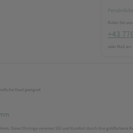
Persönlich
Rufen Sie uns 
+43 77
oder Mail an
indliche Haut geeignet
 5mm
mm. Diese Ohrringe vereinen Stil und Komfort durch ihre goldfarbene B