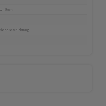
itan 5mm
arbene Beschichtung