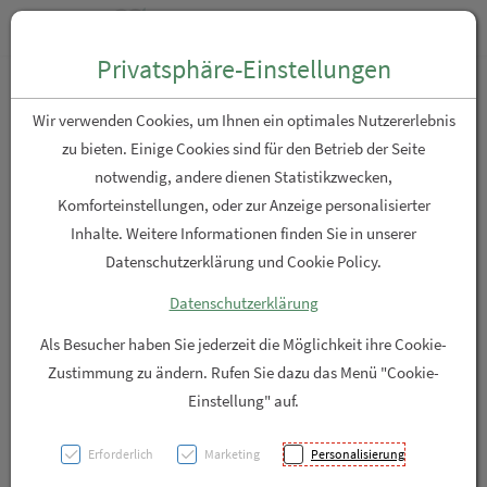
Zum “Inhalt dieser Seite” springen [AK + 0]
Zum Menü “Produkte” springen [AK + 1]
Zum Menü “Über uns / Service” springen [AK + 2]
Zu “Shop-Menüs” springen [AK + 3]
Zum "Barrierefreiheits-Menü" springen [AK + 4]
Zu den “Fusszeilen-Informationen” springen [AK + 5]
Toggle n
Produktsuche
Privatsphäre-Einstellungen
Blomdahl Ohrring Gold
Wir verwenden Cookies, um Ihnen ein optimales Nutzererlebnis
Titan 30mm
zu bieten. Einige Cookies sind für den Betrieb der Seite
notwendig, andere dienen Statistikzwecken,
Komforteinstellungen, oder zur Anzeige personalisierter
PZN: 6019986
Inhalte. Weitere Informationen finden Sie in unserer
Datenschutzerklärung und Cookie Policy.
Datenschutzerklärung
Als Besucher haben Sie jederzeit die Möglichkeit ihre Cookie-
Zustimmung zu ändern. Rufen Sie dazu das Menü "Cookie-
Einstellung" auf.
Erforderlich
Marketing
Personalisierung