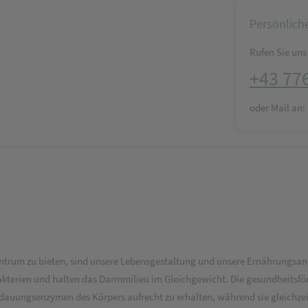
Persönlich
Rufen Sie uns 
+43 77
oder Mail an
entrum zu bieten, sind unsere Lebensgestaltung und unsere Ernährungs
ibakterien und halten das Darmmilieu im Gleichgewicht. Die gesundheits
auungsenzymen des Körpers aufrecht zu erhalten, während sie gleichzeiti