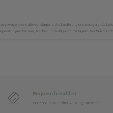
ne ausgewogene und abwechslungsreiche Ernährung und eine gesunde Leb
peratur, geschlossen, trocken und lichtgeschützt lagern. Vor Wärme sch
Bequem bezahlen
Per Kreditkarte, Überweisung und mehr