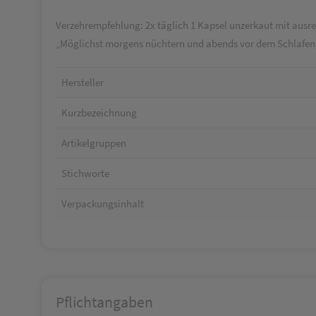
Verzehrempfehlung: 2x täglich 1 Kapsel unzerkaut mit ausrei
„Möglichst morgens nüchtern und abends vor dem Schlafengeh
Hersteller
Kurzbezeichnung
Artikelgruppen
Stichworte
Verpackungsinhalt
Pflichtangaben