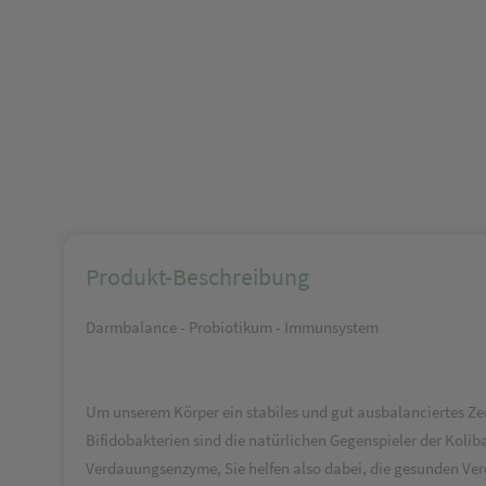
Produkt-Beschreibung
Darmbalance - Probiotikum - Immunsystem
Um unserem Körper ein stabiles und gut ausbalanciertes Z
Bifidobakterien sind die natürlichen Gegenspieler der Kol
Verdauungsenzyme, Sie helfen also dabei, die gesunden Verd