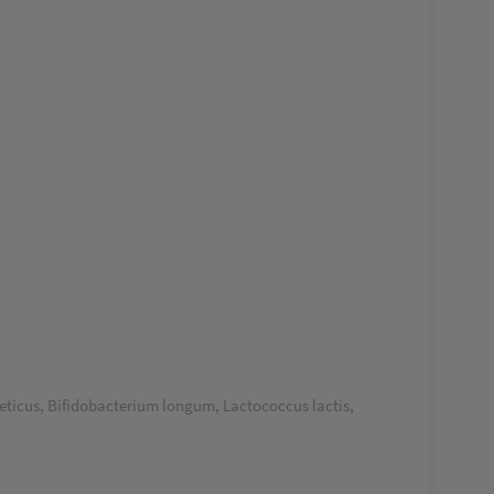
veticus, Bifidobacterium longum, Lactococcus lactis,