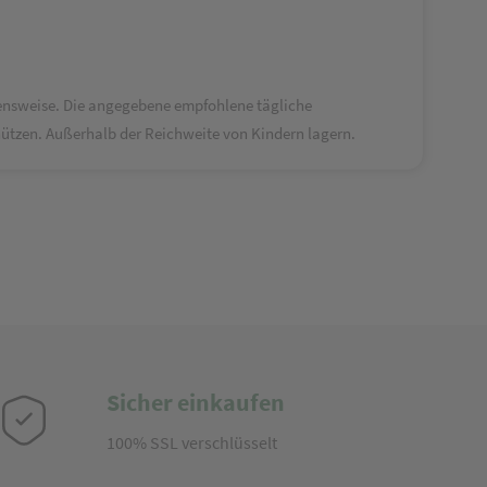
ensweise. Die angegebene empfohlene tägliche
ützen. Außerhalb der Reichweite von Kindern lagern.
Sicher einkaufen
100% SSL verschlüsselt