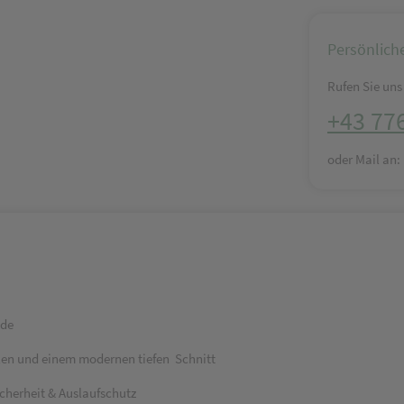
Persönlich
Rufen Sie uns 
+43 77
oder Mail an
ode
eilen und einem modernen tiefen
Schnitt
cherheit & Auslaufschutz