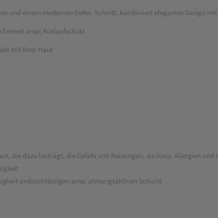
eilen und einem modernen tiefen
Schnitt, kombiniert elegantes Design mi
cherheit amp; Auslaufschutz
akt mit Ihrer Haut
, die dazu beiträgt, die Gefahr von Reizungen, Juckreiz, Allergien und I
higkeit
ssigkeit undurchlässigen amp; atmungsaktiven Schicht