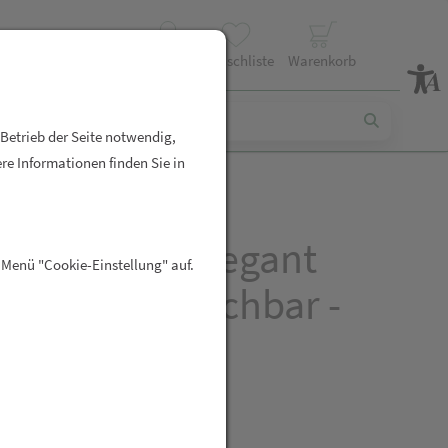
Profil
Wunschliste
Warenkorb
 Betrieb der Seite notwendig,
re Informationen finden Sie in
riodenslip Elegant
 Menü "Cookie-Einstellung" auf.
 Reuse - Waschbar -
 XL