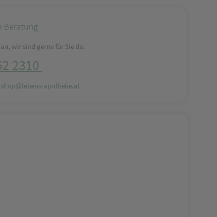
e Beratung
an, wir sind gerne für Sie da.
62 2310
:
shop@lebens-apotheke.at