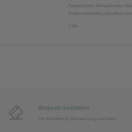
Damenbinden, Monatsbinden, Slipe
Wiederverwendbar, Waschbar, Reu
1 Stk.
Bequem bezahlen
Per Kreditkarte, Überweisung und mehr