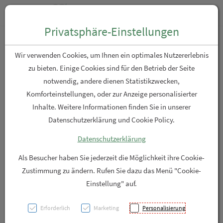
Zum “Inhalt dieser Seite” springen [AK + 0]
Zum Menü “Produkte” springen [AK + 1]
Zum Menü “Über uns / Service” springen [AK + 2]
Zu “Shop-Menüs” springen [AK + 3]
Zum "Barrierefreiheits-Menü" springen [AK + 4]
Zu den “Fusszeilen-Informationen” springen [AK + 5]
Toggle n
Produktsuche
Privatsphäre-Einstellungen
Betavivo Original
Wir verwenden Cookies, um Ihnen ein optimales Nutzererlebnis
Haferflakes 506g
zu bieten. Einige Cookies sind für den Betrieb der Seite
notwendig, andere dienen Statistikzwecken,
Komforteinstellungen, oder zur Anzeige personalisierter
PZN: 5877601
Inhalte. Weitere Informationen finden Sie in unserer
Datenschutzerklärung und Cookie Policy.
Datenschutzerklärung
Als Besucher haben Sie jederzeit die Möglichkeit ihre Cookie-
Zustimmung zu ändern. Rufen Sie dazu das Menü "Cookie-
Einstellung" auf.
Erforderlich
Marketing
Personalisierung