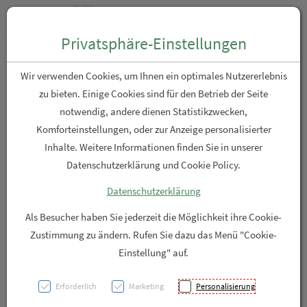
Zum “Inhalt dieser Seite” springen [AK + 0]
Zum Menü “Produkte” springen [AK + 1]
Zum Menü “Über uns / Service” springen [AK + 2]
Zu “Shop-Menüs” springen [AK + 3]
Zum "Barrierefreiheits-Menü" springen [AK + 4]
Zu den “Fusszeilen-Informationen” springen [AK + 5]
Toggle n
Produktsuche
Privatsphäre-Einstellungen
BASILIKUMOEL SALBE 220 G
Wir verwenden Cookies, um Ihnen ein optimales Nutzererlebnis
zu bieten. Einige Cookies sind für den Betrieb der Seite
notwendig, andere dienen Statistikzwecken,
PZN: 5676498
Komforteinstellungen, oder zur Anzeige personalisierter
Inhalte. Weitere Informationen finden Sie in unserer
Datenschutzerklärung und Cookie Policy.
Datenschutzerklärung
Als Besucher haben Sie jederzeit die Möglichkeit ihre Cookie-
Zustimmung zu ändern. Rufen Sie dazu das Menü "Cookie-
Einstellung" auf.
Erforderlich
Marketing
Personalisierung
Symbolbild(er)