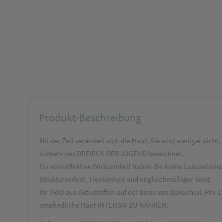
Produkt-Beschreibung
Mit der Zeit verändert sich die Haut: Sie wird weniger dicht,
Umkehr des DREIECK DER JUGEND bezeichnet.
Für eine effektive Wirksamkeit haben die Avène Laboratorie
Strukturverlust, Trockenheit und ungleichmäßiger Teint.
Ihr TRIO aus Aktivstoffen auf der Basis von Bakuchiol, P
empfindliche Haut INTENSIV ZU NÄHREN.