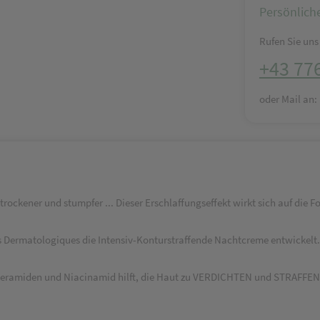
Persönlich
Rufen Sie uns 
+43 77
oder Mail an
 trockener und stumpfer ... Dieser Erschlaffungseffekt wirkt sich auf die 
s Dermatologiques die Intensiv-Konturstraffende Nachtcreme entwickelt. S
ro-Ceramiden und Niacinamid hilft, die Haut zu VERDICHTEN und STRAFFE