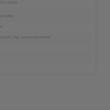
TER (AQUA)
UE GMBH
ml
 Gesicht, Tag- und Nachtprodukte