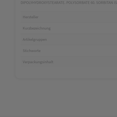
DIPOLYHYDROXYSTEARATE. POLYSORBATE 60. SORBITAN I
Hersteller
Kurzbezeichnung
Artikelgruppen
Stichworte
Verpackungsinhalt