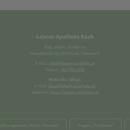
Lebens-Apotheke Raab
Mag. pharm. Binder Iris
Hauptstraße 22, 4760 Raab, Österreich
E-Mail:
info@lebens-apotheke.at
Telefon:
+43 7762 2310
Webseite / Shop:
E-Mail:
shop@lebens-apotheke.at
Webseite:
https://lebens-apotheke.at
/ Öffnungszeiten / Karte / Kontakt
Fragen / Probleme?