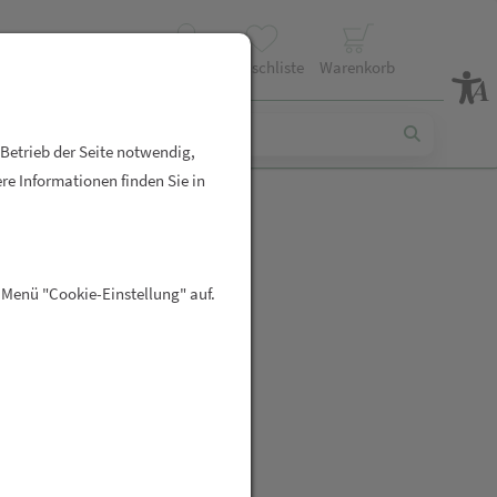
Profil
Wunschliste
Warenkorb
 Betrieb der Seite notwendig,
re Informationen finden Sie in
 Dermabsolu
 Menü "Cookie-Einstellung" auf.
creme 40ml
R