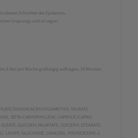
die oberen Schichten der Epidermis.
lichen Ursprungs und ist vegan.
 bis 3-Mal pro Woche großzügig auftragen, 10 Minuten
RYLATE/SODIUM ACRYLOYLDIMETHYL TAURATE
HIOL. BETA-CARYOPHYLLENE. CAPRYLIC/CAPRIC
 OLEATE. GLYCERYL PALMITATE. GLYCERYL STEARATE.
). LAURYL GLUCOSIDE. LINALOOL. POLYGLYCERYL-2