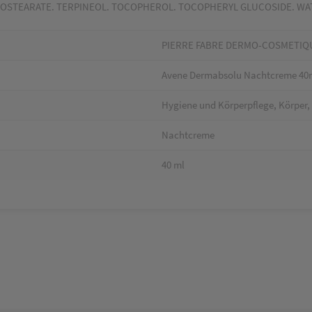
SOSTEARATE. TERPINEOL. TOCOPHEROL. TOCOPHERYL GLUCOSIDE. WA
PIERRE FABRE DERMO-COSMETIQ
Avene Dermabsolu Nachtcreme 40
Hygiene und Körperpflege, Körper,
Nachtcreme
40 ml