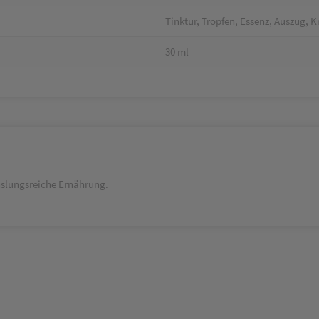
Tinktur, Tropfen, Essenz, Auszug, K
30 ml
hslungsreiche Ernährung.