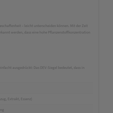
chaffenheit – leicht unterscheiden können. Mit der Zeit
erkannt werden, dass eine hohe Pflanzenstoffkonzentration
reinfacht ausgedrückt: Das DEV-Siegel bedeutet, dass in
zug, Extrakt, Essenz)
ung