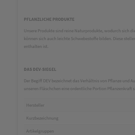
PFLANZLICHE PRODUKTE
Unsere Produkte sind reine Naturprodukte, wodurch sich di
können sich auch leichte Schwebestoffe bilden. Diese stell
enthalten ist.
DAS DEV-SIEGEL
Der Begiff DEV bezeichnet das Verhältnis von Pflanze und Au
unseren Fläschchen eine ordentliche Portion Pflanzenkraft s
Hersteller
Kurzbezeichnung
Artikelgruppen