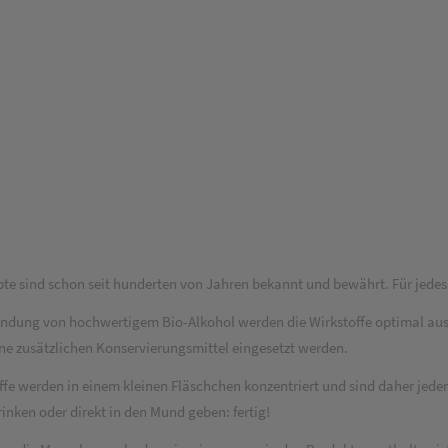
zepte sind schon seit hunderten von Jahren bekannt und bewährt. Für jed
wendung von hochwertigem Bio-Alkohol werden die Wirkstoffe optimal aus 
ne zusätzlichen Konservierungsmittel eingesetzt werden.
fe werden in einem kleinen Fläschchen konzentriert und sind daher jederz
nken oder direkt in den Mund geben: fertig!