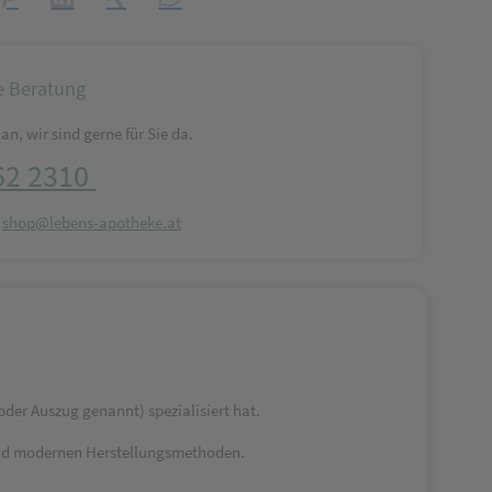
e Beratung
an, wir sind gerne für Sie da.
62 2310
:
shop@lebens-apotheke.at
oder Auszug genannt) spezialisiert hat.
 und modernen Herstellungsmethoden.