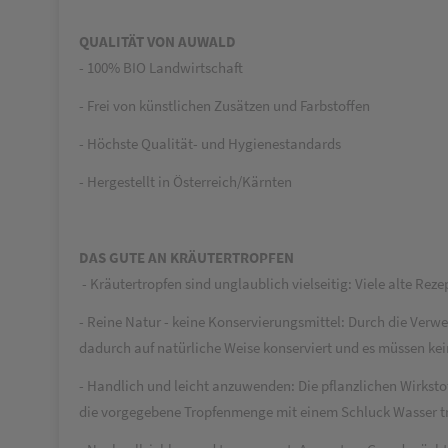
QUALITÄT VON AUWALD
- 100% BIO Landwirtschaft
- Frei von künstlichen Zusätzen und Farbstoffen
- Höchste Qualität- und Hygienestandards
- Hergestellt in Österreich/Kärnten
DAS GUTE AN KRÄUTERTROPFEN
- Kräutertropfen sind unglaublich vielseitig: Viele alte Re
- Reine Natur - keine Konservierungsmittel: Durch die Ver
dadurch auf natürliche Weise konserviert und es müssen kei
- Handlich und leicht anzuwenden: Die pflanzlichen Wirkstof
die vorgegebene Tropfenmenge mit einem Schluck Wasser tri