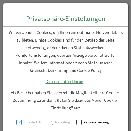
Zum “Inhalt dieser Seite” springen [AK + 0]
Zum Menü “Produkte” springen [AK + 1]
Zum Menü “Über uns / Service” springen [AK + 2]
Zu “Shop-Menüs” springen [AK + 3]
Zum "Barrierefreiheits-Menü" springen [AK + 4]
Zu den “Fusszeilen-Informationen” springen [AK + 5]
Toggle n
Produktsuche
Privatsphäre-Einstellungen
ARNIKAWURZEL SALBE 90 G
Wir verwenden Cookies, um Ihnen ein optimales Nutzererlebnis
zu bieten. Einige Cookies sind für den Betrieb der Seite
notwendig, andere dienen Statistikzwecken,
PZN: 5902055
Komforteinstellungen, oder zur Anzeige personalisierter
Inhalte. Weitere Informationen finden Sie in unserer
Datenschutzerklärung und Cookie Policy.
Datenschutzerklärung
Als Besucher haben Sie jederzeit die Möglichkeit ihre Cookie-
Zustimmung zu ändern. Rufen Sie dazu das Menü "Cookie-
Einstellung" auf.
Erforderlich
Marketing
Personalisierung
Symbolbild(er)