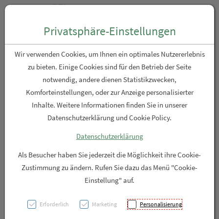
Zum “Inhalt dieser Seite” springen [AK + 0]
Zum Menü “Produkte” springen [AK + 1]
Zum Menü “Über uns / Service” springen [AK + 2]
Zu “Shop-Menüs” springen [AK + 3]
Zum "Barrierefreiheits-Menü" springen [AK + 4]
Zu den “Fusszeilen-Informationen” springen [AK + 5]
Toggle n
Produktsuche
Privatsphäre-Einstellungen
Aetherische Oele Farfalla
Wir verwenden Cookies, um Ihnen ein optimales Nutzererlebnis
Rosmarin Chemotyp
zu bieten. Einige Cookies sind für den Betrieb der Seite
notwendig, andere dienen Statistikzwecken,
Kampfer Bio 5ml
Komforteinstellungen, oder zur Anzeige personalisierter
Inhalte. Weitere Informationen finden Sie in unserer
PZN: 5675553
Datenschutzerklärung und Cookie Policy.
Datenschutzerklärung
Als Besucher haben Sie jederzeit die Möglichkeit ihre Cookie-
Zustimmung zu ändern. Rufen Sie dazu das Menü "Cookie-
Einstellung" auf.
Erforderlich
Marketing
Personalisierung