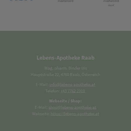
Lebens-Apotheke Raab
Mag. pharm. Binder Iris
Hauptstraße 22, 4760 Raab, Österreich
E-Mail:
info@lebens-apotheke.at
Telefon:
+43 7762 2310
Webseite / Shop:
E-Mail:
shop@lebens-apotheke.at
Webseite:
https://lebens-apotheke.at