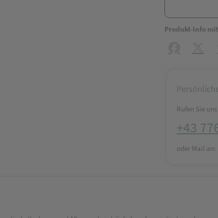
Produkt-Info mi
Facebook
X (#[c
Persönlich
Rufen Sie uns 
+43 77
oder Mail an