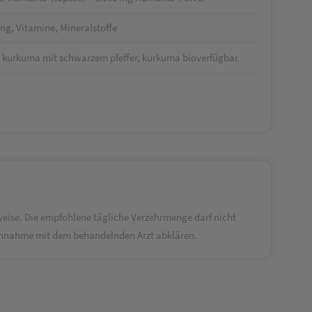
g, Vitamine, Mineralstoffe
, kurkuma mit schwarzem pfeffer, kurkuma bioverfügbar
ise. Die empfohlene tägliche Verzehrmenge darf nicht
Einnahme mit dem behandelnden Arzt abklären.