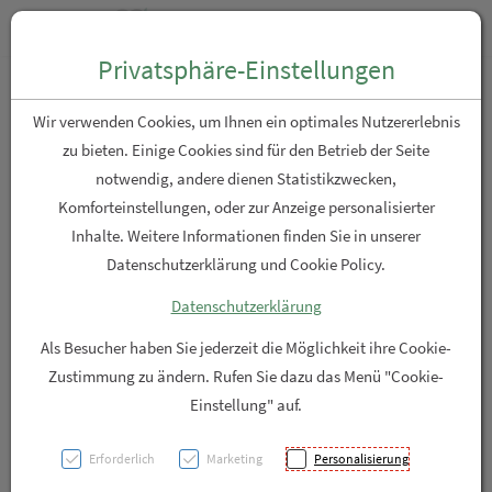
Zum “Inhalt dieser Seite” springen [AK + 0]
Zum Menü “Produkte” springen [AK + 1]
Zum Menü “Über uns / Service” springen [AK + 2]
Zu “Shop-Menüs” springen [AK + 3]
Zum "Barrierefreiheits-Menü" springen [AK + 4]
Zu den “Fusszeilen-Informationen” springen [AK + 5]
Toggle n
Produktsuche
Privatsphäre-Einstellungen
A.Vogel Augen Tropfen
Wir verwenden Cookies, um Ihnen ein optimales Nutzererlebnis
Heuschnupfen
zu bieten. Einige Cookies sind für den Betrieb der Seite
notwendig, andere dienen Statistikzwecken,
Komforteinstellungen, oder zur Anzeige personalisierter
PZN: 5970654
Inhalte. Weitere Informationen finden Sie in unserer
Datenschutzerklärung und Cookie Policy.
Datenschutzerklärung
Als Besucher haben Sie jederzeit die Möglichkeit ihre Cookie-
Zustimmung zu ändern. Rufen Sie dazu das Menü "Cookie-
Einstellung" auf.
Erforderlich
Marketing
Personalisierung